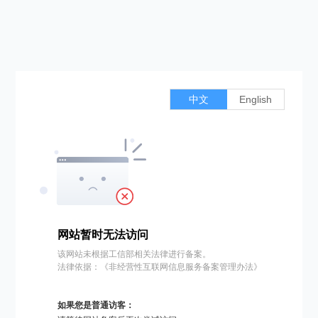
中文
English
网站暂时无法访问
该网站未根据工信部相关法律进行备案。
法律依据：《非经营性互联网信息服务备案管理办法》
如果您是普通访客：